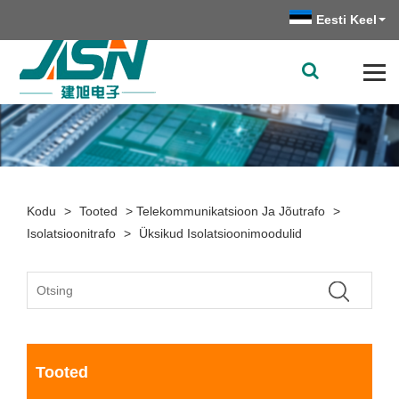
Eesti Keel
Kodu
>
Tooted
>
Telekommunikatsioon Ja Jõutrafo
>
Isolatsioonitrafo
>
Üksikud Isolatsioonimoodulid
Tooted