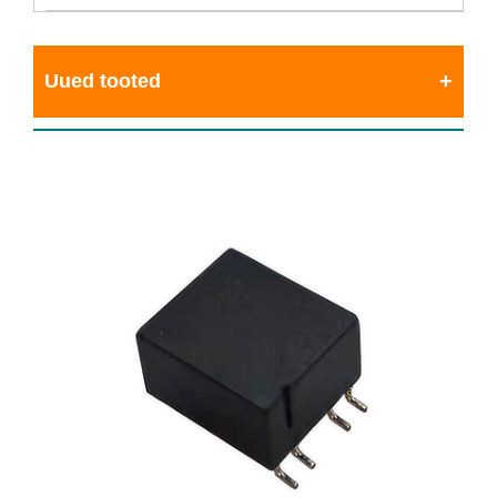
Uued tooted