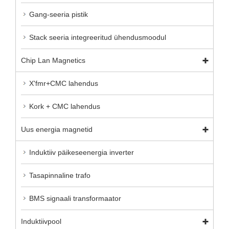
Gang-seeria pistik
Stack seeria integreeritud ühendusmoodul
Chip Lan Magnetics
X'fmr+CMC lahendus
Kork + CMC lahendus
Uus energia magnetid
Induktiiv päikeseenergia inverter
Tasapinnaline trafo
BMS signaali transformaator
Induktiivpool