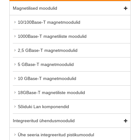
Magnetilised moodulid
10/100Base-T magnetmoodulid
1000Base-T magnetiliste moodulid
2,5 GBase-T magnetmoodulid
5 GBase-T magnetmoodulid
10 GBase-T magnetmoodulid
18GBase-T magnetiliste moodulid
Sõiduki Lan komponendid
Integreeritud ühendusmoodulid
Ühe seeria integreeritud pistikumoodul