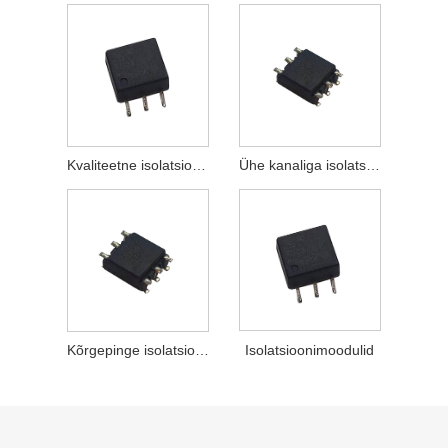
Kvaliteetne isolatsioonitrafo
Ühe kanaliga isolatsioonimoodul
Isolatsioonimoodulid
Kõrgepinge isolatsioonitrafo