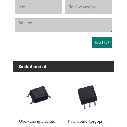
Seotud tooted
Ühe kanaliga isolatsioonitrafo
Kvaliteetne kõrgepinge eraldustrafo