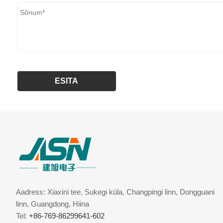
Aadress: Xiaxini tee, Sukegi küla, Changpingi linn, Dongguani
linn, Guangdong, Hiina
Tel:
+86-769-86299641-602