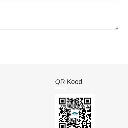
QR Kood