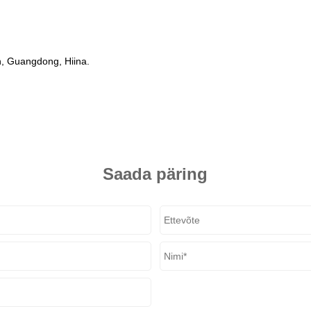
nn, Guangdong, Hiina.
Saada päring