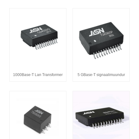
1000Base-T Lan Transformer
5 GBase-T signaalimuundur