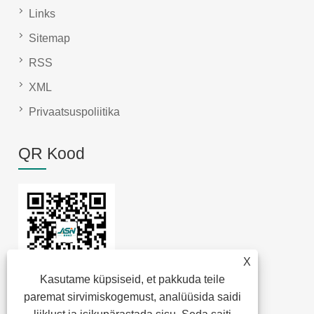
Links
Sitemap
RSS
XML
Privaatsuspoliitika
QR Kood
X
Kasutame küpsiseid, et pakkuda teile
paremat sirvimiskogemust, analüüsida saidi