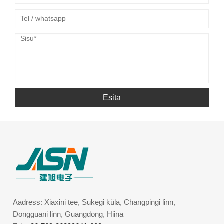
Esita
Aadress: Xiaxini tee, Sukegi küla, Changpingi linn,
Dongguani linn, Guangdong, Hiina