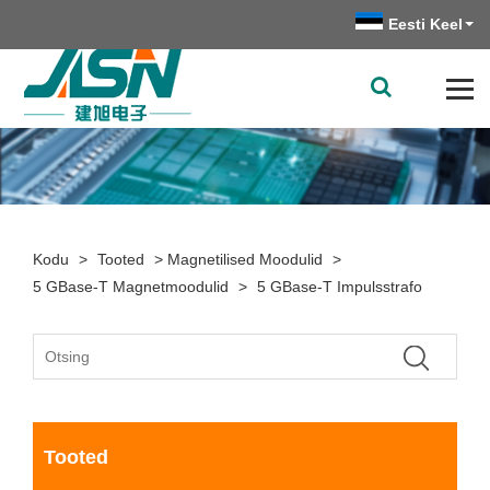
Eesti Keel
Kodu
>
Tooted
>
Magnetilised Moodulid
>
5 GBase-T Magnetmoodulid
>
5 GBase-T Impulsstrafo
Tooted