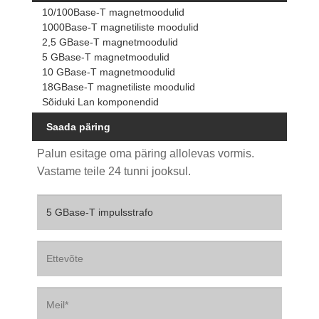
10/100Base-T magnetmoodulid
1000Base-T magnetiliste moodulid
2,5 GBase-T magnetmoodulid
5 GBase-T magnetmoodulid
10 GBase-T magnetmoodulid
18GBase-T magnetiliste moodulid
Sõiduki Lan komponendid
Saada päring
Palun esitage oma päring allolevas vormis.
Vastame teile 24 tunni jooksul.