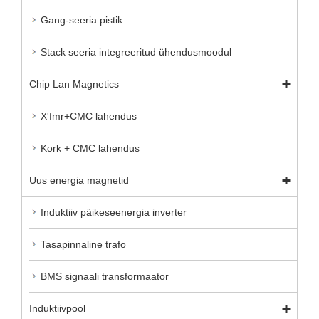
Gang-seeria pistik
Stack seeria integreeritud ühendusmoodul
Chip Lan Magnetics
X'fmr+CMC lahendus
Kork + CMC lahendus
Uus energia magnetid
Induktiiv päikeseenergia inverter
Tasapinnaline trafo
BMS signaali transformaator
Induktiivpool