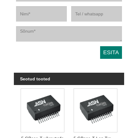
Seotud tooted