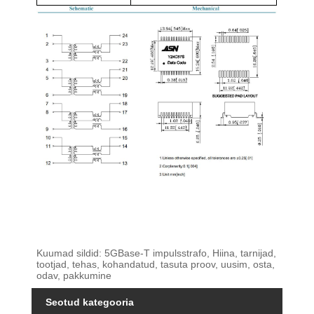
Kuumad sildid: 5GBase-T impulsstrafo, Hiina, tarnijad,
tootjad, tehas, kohandatud, tasuta proov, uusim, osta,
odav, pakkumine
Seotud kategooria