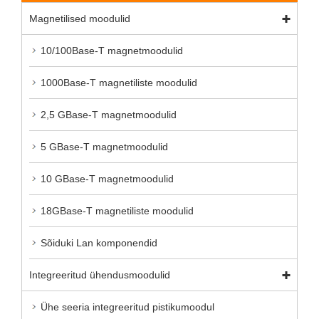
Magnetilised moodulid
10/100Base-T magnetmoodulid
1000Base-T magnetiliste moodulid
2,5 GBase-T magnetmoodulid
5 GBase-T magnetmoodulid
10 GBase-T magnetmoodulid
18GBase-T magnetiliste moodulid
Sõiduki Lan komponendid
Integreeritud ühendusmoodulid
Ühe seeria integreeritud pistikumoodul