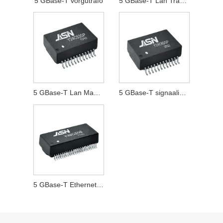
5 GBase-T võrgutrafo
5 GBase-T Lan Transformer
5 GBase-T Lan Magnetics
5 GBase-T signaalimuundur
5 GBase-T Etherneti transformer