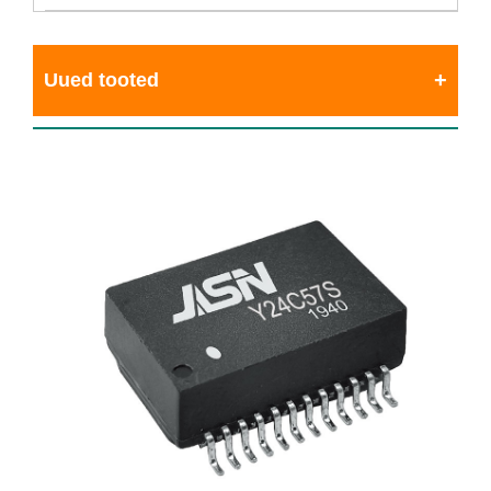
Uued tooted