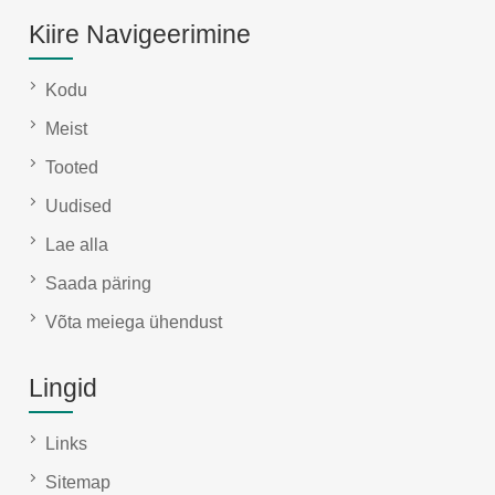
Kiire Navigeerimine
Kodu
Meist
Tooted
Uudised
Lae alla
Saada päring
Võta meiega ühendust
Lingid
Links
Sitemap