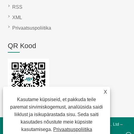
RSS
XML
Privaatsuspoliitika
QR Kood
X
Kasutame küpsiseid, et pakkuda teile
paremat sirvimiskogemust, analüüsida saidi
liiklust ja isikupärastada sisu. Seda saiti
kasutades nõustute meie küpsiste
Autoriõigus © 2022 Jansum Electronics Dongguan Co., Ltd –
kasutamisega.
Privaatsuspoliitika
Magnetics Modules, New Energy Magnetics, Chip Lan