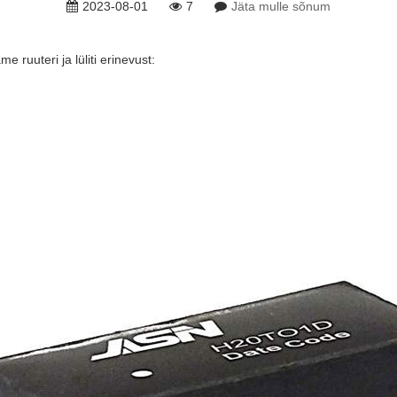
2023-08-01
7
Jäta mulle sõnum
e ruuteri ja lüliti erinevust: