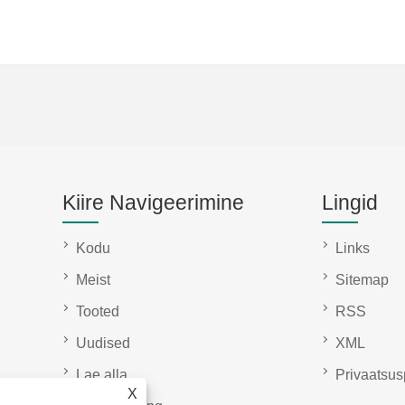
Kiire Navigeerimine
Lingid
Kodu
Links
Meist
Sitemap
Tooted
RSS
Uudised
XML
Lae alla
Privaatsusp
X