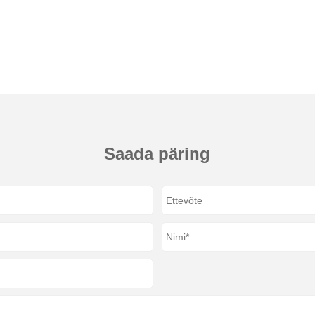
Saada päring