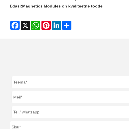
Edasi:
Magnetics Modules on kvaliteetne toode
Facebook
X
WhatsApp
Pinterest
LinkedIn
Share