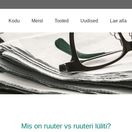
Kodu
Meist
Tooted
Uudised
Lae alla
Mis on ruuter vs ruuteri lüliti?