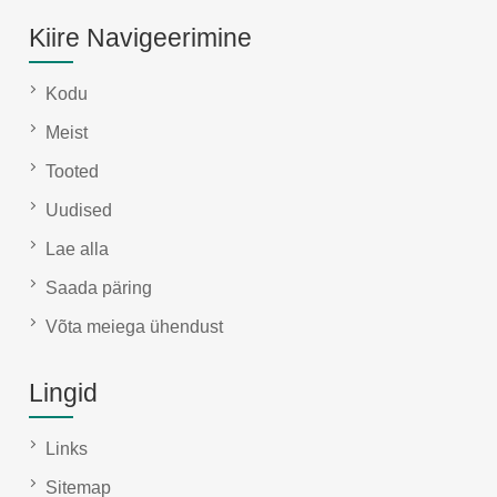
Kiire Navigeerimine
Kodu
Meist
Tooted
Uudised
Lae alla
Saada päring
Võta meiega ühendust
Lingid
Links
Sitemap